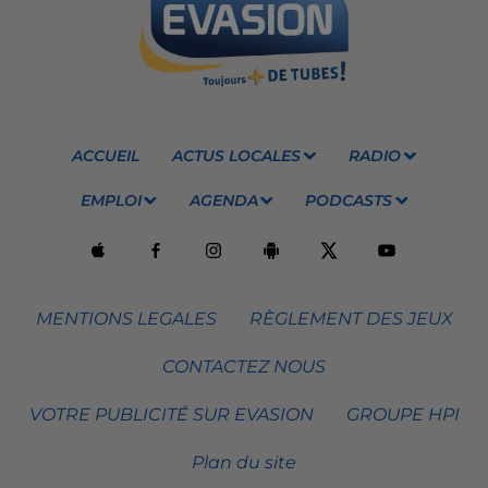
ACCUEIL
ACTUS LOCALES
RADIO
EMPLOI
AGENDA
PODCASTS
MENTIONS LEGALES
RÈGLEMENT DES JEUX
CONTACTEZ NOUS
VOTRE PUBLICITÉ SUR EVASION
GROUPE HPI
Plan du site