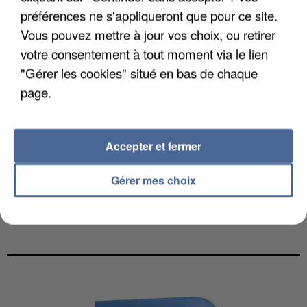
préférences ne s'appliqueront que pour ce site.
Vous pouvez mettre à jour vos choix, ou retirer
votre consentement à tout moment via le lien
"Gérer les cookies" situé en bas de chaque
page.
Accepter et fermer
Gérer mes choix
L'HOROSCOPE EVASION