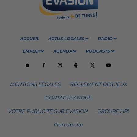
ACCUEIL
ACTUS LOCALES
RADIO
EMPLOI
AGENDA
PODCASTS
MENTIONS LEGALES
RÈGLEMENT DES JEUX
CONTACTEZ NOUS
VOTRE PUBLICITÉ SUR EVASION
GROUPE HPI
Plan du site