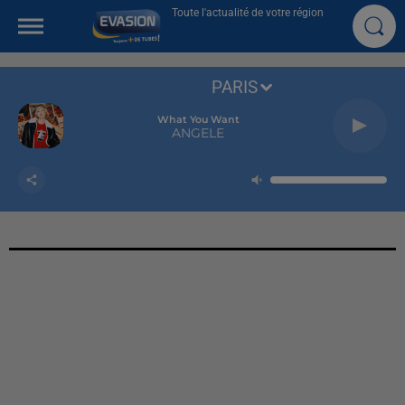
Toute l'actualité de votre région
PARIS
What You Want
ANGELE