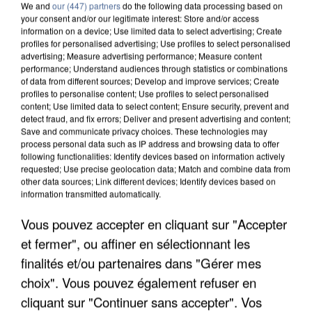
We and
our (447) partners
do the following data processing based on
your consent and/or our legitimate interest: Store and/or access
information on a device; Use limited data to select advertising; Create
profiles for personalised advertising; Use profiles to select personalised
CHANGER DE ZONE
advertising; Measure advertising performance; Measure content
performance; Understand audiences through statistics or combinations
of data from different sources; Develop and improve services; Create
profiles to personalise content; Use profiles to select personalised
content; Use limited data to select content; Ensure security, prevent and
detect fraud, and fix errors; Deliver and present advertising and content;
Save and communicate privacy choices. These technologies may
process personal data such as IP address and browsing data to offer
following functionalities: Identify devices based on information actively
requested; Use precise geolocation data; Match and combine data from
other data sources; Link different devices; Identify devices based on
information transmitted automatically.
Vous pouvez accepter en cliquant sur "Accepter
et fermer", ou affiner en sélectionnant les
finalités et/ou partenaires dans "Gérer mes
choix". Vous pouvez également refuser en
cliquant sur "Continuer sans accepter". Vos