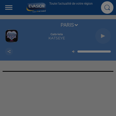
Toute l'actualité de votre région
PARIS
Gabriela
KATSEYE