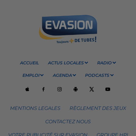
ACCUEIL
ACTUS LOCALES
RADIO
EMPLOI
AGENDA
PODCASTS
MENTIONS LEGALES
RÈGLEMENT DES JEUX
CONTACTEZ NOUS
VOTRE PUBLICITÉ SUR EVASION
GROUPE HPI