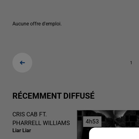
Aucune offre d'emploi.
1
RÉCEMMENT DIFFUSÉ
CRIS CAB FT.
4h53
4h53
PHARRELL WILLIAMS
Liar Liar