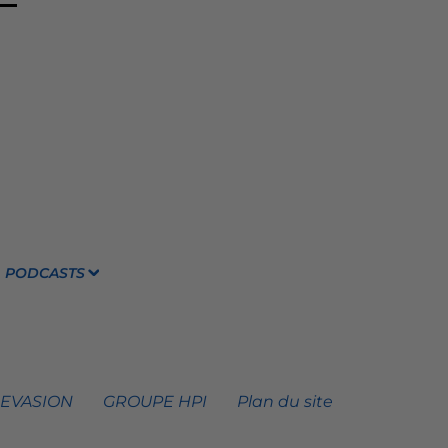
PODCASTS
 EVASION
GROUPE HPI
Plan du site