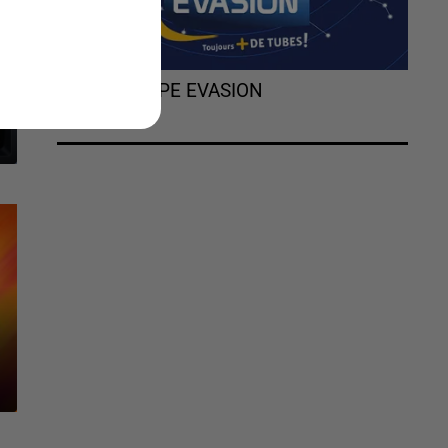
L'HOROSCOPE EVASION