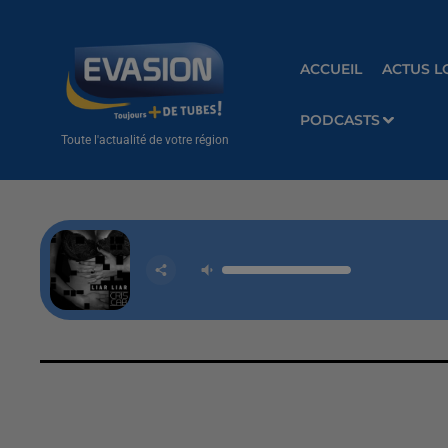
ACCUEIL
ACTUS L
PODCASTS
Toute l'actualité de votre région