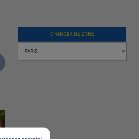
CHANGER DE ZONE
uer sans accepter