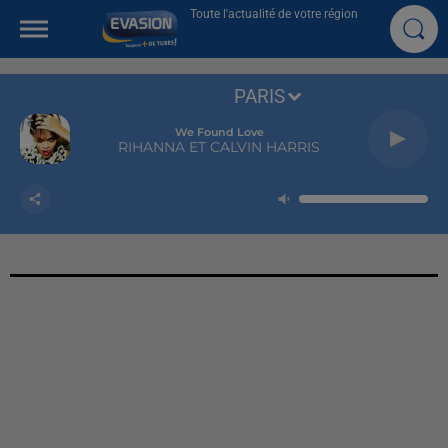
Toute l'actualité de votre région
PARIS
We Found Love
RIHANNA ET CALVIN HARRIS