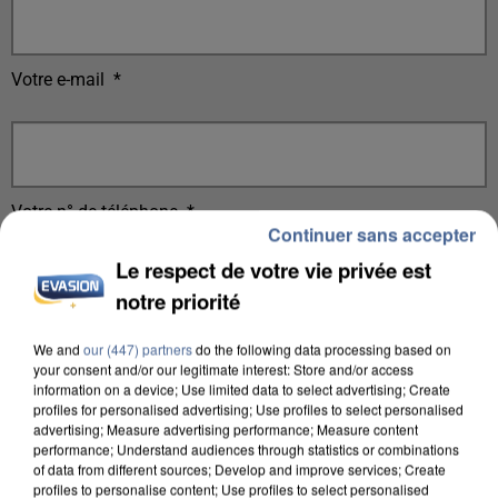
Votre e-mail
*
Votre n° de téléphone
*
Continuer sans accepter
Le respect de votre vie privée est
notre priorité
Votre message
*
We and
our (447) partners
do the following data processing based on
your consent and/or our legitimate interest: Store and/or access
information on a device; Use limited data to select advertising; Create
profiles for personalised advertising; Use profiles to select personalised
advertising; Measure advertising performance; Measure content
performance; Understand audiences through statistics or combinations
of data from different sources; Develop and improve services; Create
profiles to personalise content; Use profiles to select personalised