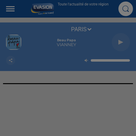
Toute l'actualité de votre région
PARIS
Beau Papa
VIANNEY