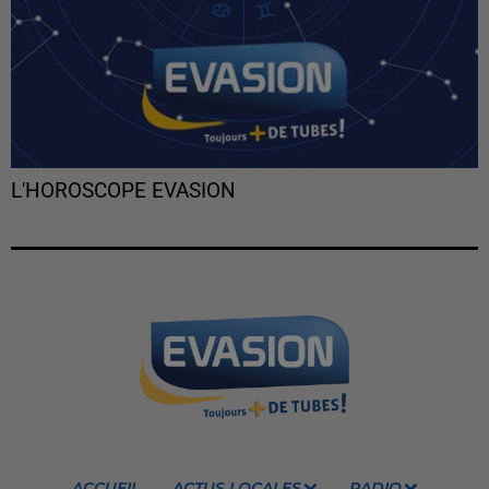
L'HOROSCOPE EVASION
ACCUEIL
ACTUS LOCALES
RADIO