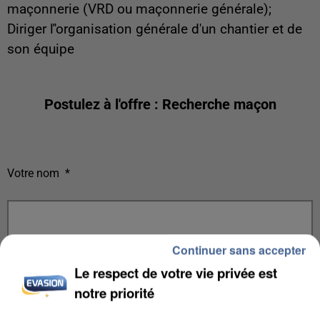
maçonnerie (VRD ou maçonnerie générale);
Diriger ľ'organisation générale d'un chantier et de
son équipe
Postulez à l'offre : Recherche maçon
Votre nom
*
Continuer sans accepter
Votre e-mail
*
Le respect de votre vie privée est
notre priorité