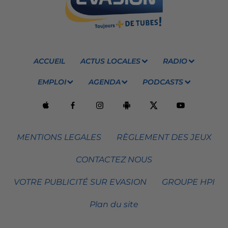
ACCUEIL
ACTUS LOCALES
RADIO
EMPLOI
AGENDA
PODCASTS
MENTIONS LEGALES
RÈGLEMENT DES JEUX
CONTACTEZ NOUS
VOTRE PUBLICITÉ SUR EVASION
GROUPE HPI
Plan du site