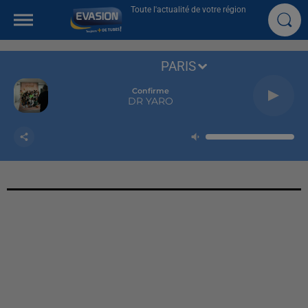
Toute l'actualité de votre région
PARIS
Confirme
DR YARO