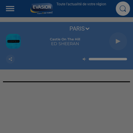
Toute l'actualité de votre région
PARIS
Castle On The Hill
ED SHEERAN