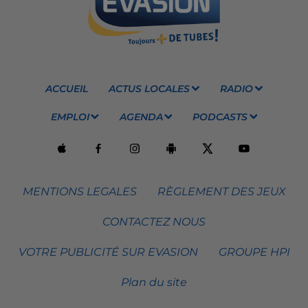
ACCUEIL
ACTUS LOCALES
RADIO
EMPLOI
AGENDA
PODCASTS
MENTIONS LEGALES
RÈGLEMENT DES JEUX
CONTACTEZ NOUS
VOTRE PUBLICITÉ SUR EVASION
GROUPE HPI
Plan du site