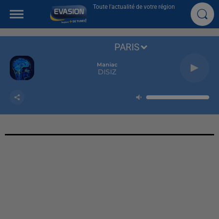
Toute l'actualité de votre région
PARIS
Maniac
DISIZ