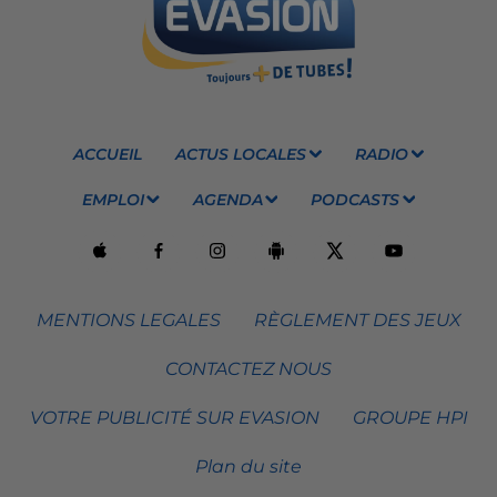
ACCUEIL
ACTUS LOCALES
RADIO
EMPLOI
AGENDA
PODCASTS
MENTIONS LEGALES
RÈGLEMENT DES JEUX
CONTACTEZ NOUS
VOTRE PUBLICITÉ SUR EVASION
GROUPE HPI
Plan du site