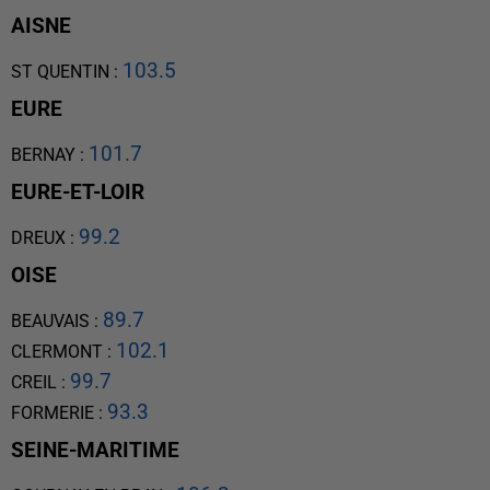
AISNE
103.5
ST QUENTIN
:
EURE
101.7
BERNAY
:
EURE-ET-LOIR
99.2
DREUX
:
OISE
89.7
BEAUVAIS
:
102.1
CLERMONT
:
99.7
CREIL
:
93.3
FORMERIE
:
SEINE-MARITIME