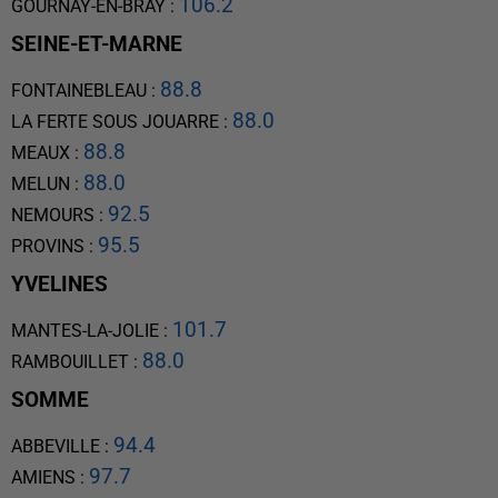
106.2
GOURNAY-EN-BRAY
:
SEINE-ET-MARNE
88.8
FONTAINEBLEAU
:
88.0
LA FERTE SOUS JOUARRE
:
88.8
MEAUX
:
88.0
MELUN
:
92.5
NEMOURS
:
95.5
PROVINS
:
YVELINES
101.7
MANTES-LA-JOLIE
:
88.0
RAMBOUILLET
:
SOMME
94.4
ABBEVILLE
:
97.7
AMIENS
: