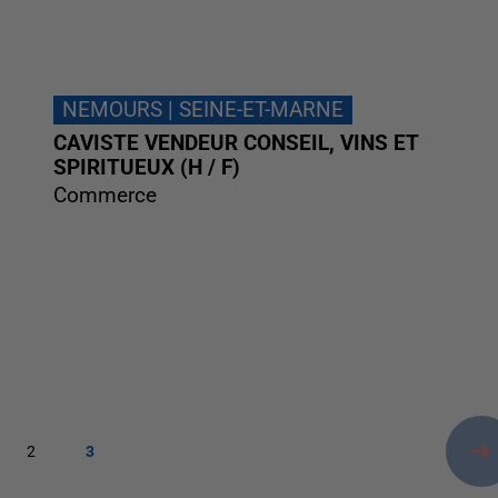
NEMOURS | SEINE-ET-MARNE
CAVISTE VENDEUR CONSEIL, VINS ET
SPIRITUEUX (H / F)
Commerce
2
3