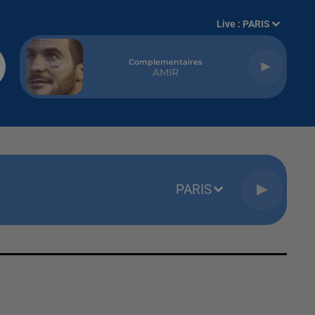
Live :
PARIS
Complementaires
AMIR
PARIS