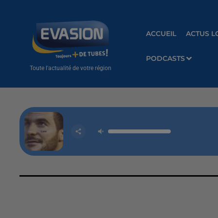
ACCUEIL
ACTUS L
PODCASTS
Toute l'actualité de votre région