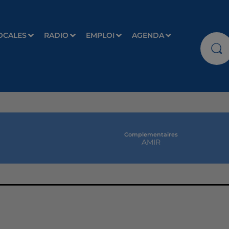
OCALES
RADIO
EMPLOI
AGENDA
Complementaires
AMIR