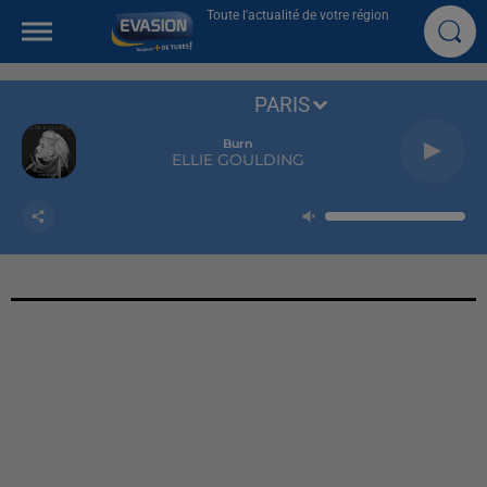
Toute l'actualité de votre région
PARIS
Burn
ELLIE GOULDING