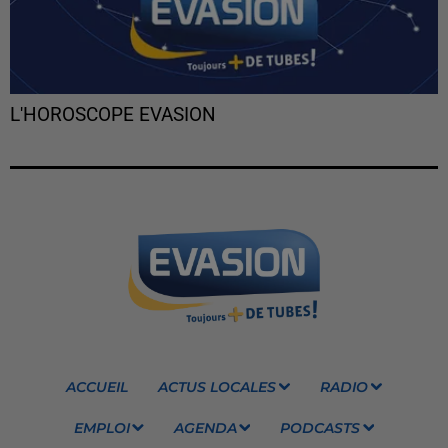
L'HOROSCOPE EVASION
ACCUEIL
ACTUS LOCALES
RADIO
EMPLOI
AGENDA
PODCASTS