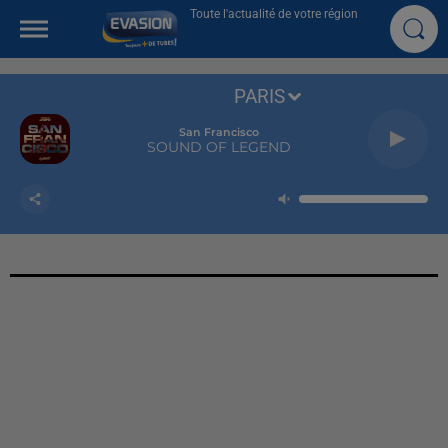
Toute l'actualité de votre région
PARIS
San Francisco
SOUND OF LEGEND