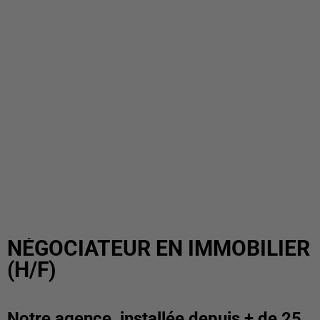
NÉGOCIATEUR EN IMMOBILIER
(H/F)
Notre agence, installée depuis + de 25