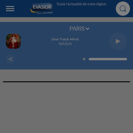
Toute l'actualité de votre région
PARIS
One Track Mind
NAIKA