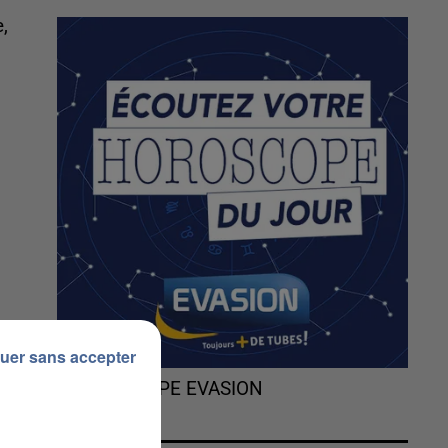
,
uer sans accepter
L'HOROSCOPE EVASION