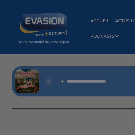
ACCUEIL
ACTUS L
PODCASTS
Toute l'actualité de votre région