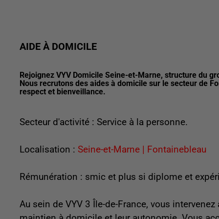
AIDE À DOMICILE
Rejoignez VYV Domicile Seine-et-Marne, structure du gro
Nous recrutons des aides à domicile sur le secteur de
respect et bienveillance.
Secteur d'activité : Service à la personne.
Localisation :
Seine-et-Marne | Fontainebleau
Rémunération : smic et plus si diplome et exp
Au sein de VYV 3 Île-de-France, vous intervenez
maintien à domicile et leur autonomie. Vous acc