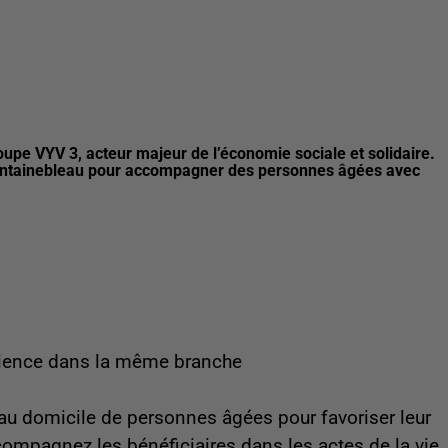
upe VYV 3, acteur majeur de l’économie sociale et solidaire.
 Fontainebleau pour accompagner des personnes âgées avec
érience dans la même branche
 au domicile de personnes âgées pour favoriser leur
ompagnez les bénéficiaires dans les actes de la vie