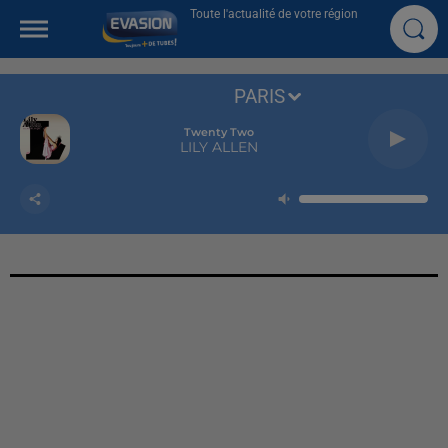
Toute l'actualité de votre région
PARIS
Twenty Two
LILY ALLEN