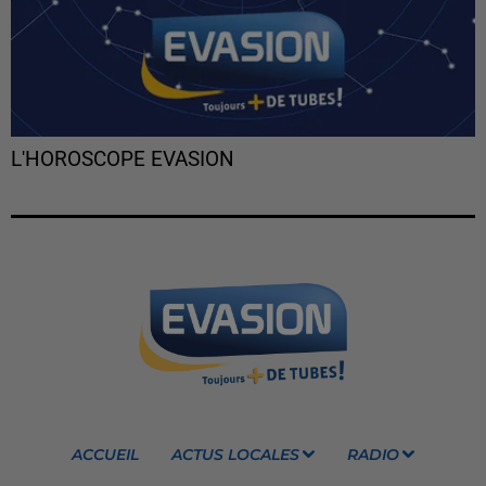
L'HOROSCOPE EVASION
ACCUEIL
ACTUS LOCALES
RADIO