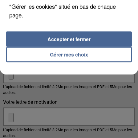
Votre message
*
"Gérer les cookies" situé en bas de chaque
page.
Accepter et fermer
Taille maximum : 500 caractères
Gérer mes choix
Votre CV
L'upload de fichier est limité à 2Mo pour les images et PDF et 5Mo pour les
audios.
Votre lettre de motivation
L'upload de fichier est limité à 2Mo pour les images et PDF et 5Mo pour les
audios.