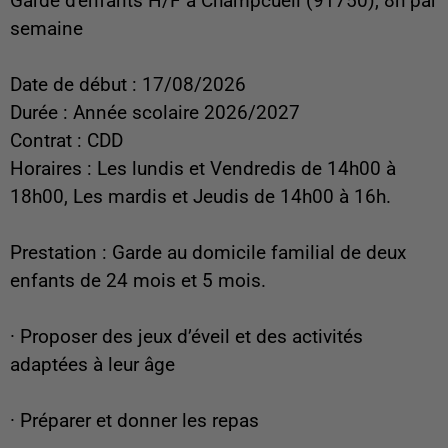
Garde d'enfants H/F à Champcueil (91750), 8h par
semaine
Date de début : 17/08/2026
Durée : Année scolaire 2026/2027
Contrat : CDD
Horaires : Les lundis et Vendredis de 14h00 à
18h00, Les mardis et Jeudis de 14h00 à 16h.
Prestation : Garde au domicile familial de deux
enfants de 24 mois et 5 mois.
· Proposer des jeux d’éveil et des activités
adaptées à leur âge
· Préparer et donner les repas