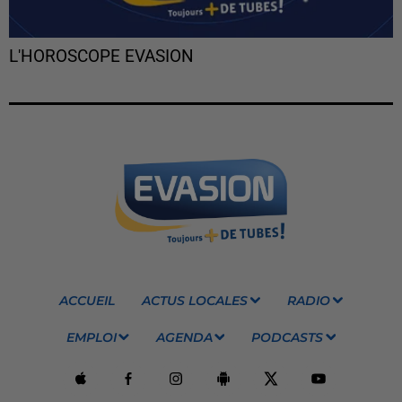
L'HOROSCOPE EVASION
ACCUEIL
ACTUS LOCALES
RADIO
EMPLOI
AGENDA
PODCASTS