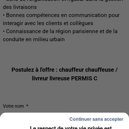
des livraisons
• Bonnes compétences en communication pour
interagir avec les clients et collègues
• Connaissance de la région parisienne et de la
conduite en milieu urbain
Postulez à l'offre : chauffeur chauffeuse /
livreur livreuse PERMIS C
Votre nom
*
Continuer sans accepter
Le respect de votre vie privée est