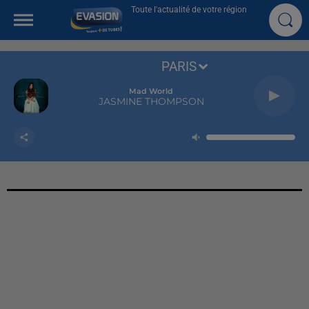
Toute l'actualité de votre région
PARIS
Mad World
JASMINE THOMPSON