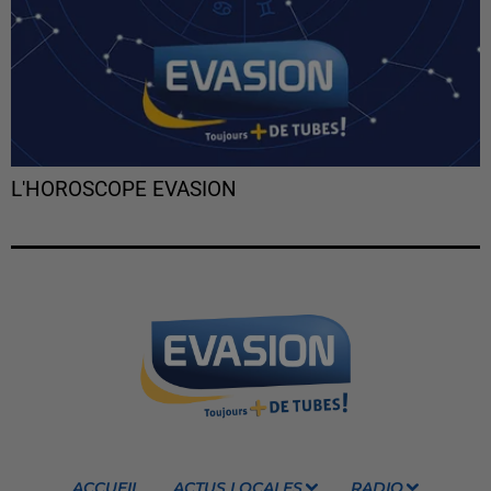
L'HOROSCOPE EVASION
ACCUEIL
ACTUS LOCALES
RADIO