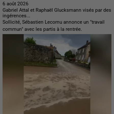
6 août 2026
Gabriel Attal et Raphaël Glucksmann visés par des
ingérences...
Sollicité, Sébastien Lecornu annonce un "travail
commun" avec les partis à la rentrée.