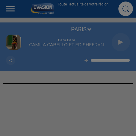
Toute l'actualité de votre région
PARIS
Bam Bam
CAMILA CABELLO ET ED SHEERAN