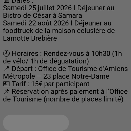
📅 Dates :
Samedi 25 juillet 2026 I Déjeuner au
Bistro de César à Samara
Samedi 22 août 2026 I Déjeuner au
foodtruck de la maison éclusière de
Lamotte Brebière
🕘 Horaires : Rendez-vous à 10h30 (1h
de vélo/ 1h de dégustation)
📍 Départ : Office de Tourisme d’Amiens
Métropole – 23 place Notre-Dame
💶 Tarif : 15€ par participant
📌 Réservation après paiement à l’Office
Ajouter à votre calendrier