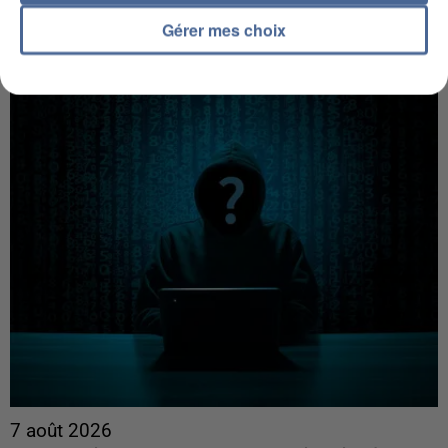
cette semaine
Gérer mes choix
22 départements sont placés en vigilance orange
dès ce lundi 10 août 2026.
7 août 2026