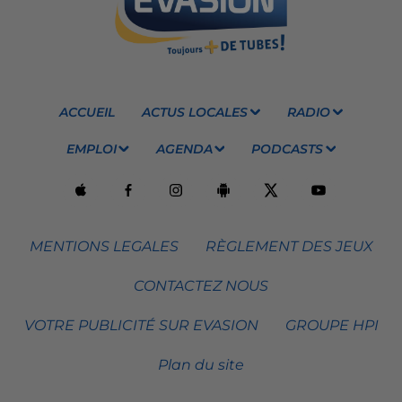
ACCUEIL
ACTUS LOCALES
RADIO
EMPLOI
AGENDA
PODCASTS
MENTIONS LEGALES
RÈGLEMENT DES JEUX
CONTACTEZ NOUS
VOTRE PUBLICITÉ SUR EVASION
GROUPE HPI
Plan du site