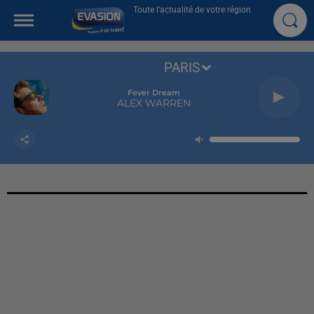
Toute l'actualité de votre région
PARIS
Fever Dream
ALEX WARREN