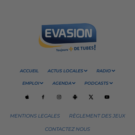
ACCUEIL
ACTUS LOCALES
RADIO
EMPLOI
AGENDA
PODCASTS
MENTIONS LEGALES
RÈGLEMENT DES JEUX
CONTACTEZ NOUS