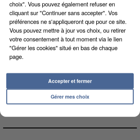
choix". Vous pouvez également refuser en
cliquant sur "Continuer sans accepter". Vos
préférences ne s'appliqueront que pour ce site.
Vous pouvez mettre à jour vos choix, ou retirer
votre consentement à tout moment via le lien
"Gérer les cookies" situé en bas de chaque
page.
Accepter et fermer
Gérer mes choix
L’UN DES FONDATEURS SUPPOSÉS DE LA DZ
MAFIA INTERPELLÉ EN ALGÉRIE