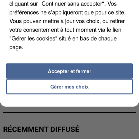
cliquant sur "Continuer sans accepter". Vos
préférences ne s'appliqueront que pour ce site.
Vous pouvez mettre à jour vos choix, ou retirer
votre consentement à tout moment via le lien
"Gérer les cookies" situé en bas de chaque
page.
Accepter et fermer
Gérer mes choix
UNE TOURISTE DE L’OISE EMPORTÉE PAR UNE
COULÉE DE BOUE EN HAUTE-SAVOIE
RÉCEMMENT DIFFUSÉ