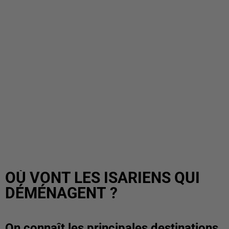
OÙ VONT LES ISARIENS QUI
DÉMÉNAGENT ?
On connaît les principales destinations