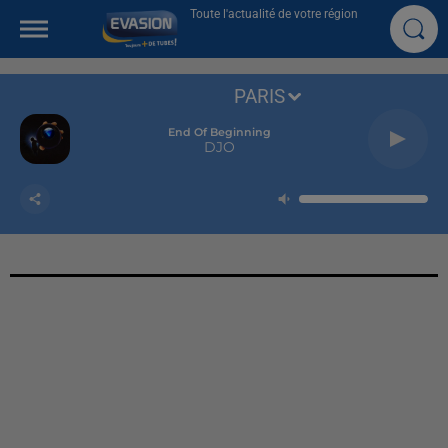
Toute l'actualité de votre région
PARIS
End Of Beginning
DJO