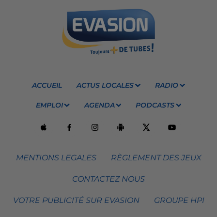
ACCUEIL
ACTUS LOCALES
RADIO
EMPLOI
AGENDA
PODCASTS
MENTIONS LEGALES
RÈGLEMENT DES JEUX
CONTACTEZ NOUS
VOTRE PUBLICITÉ SUR EVASION
GROUPE HPI