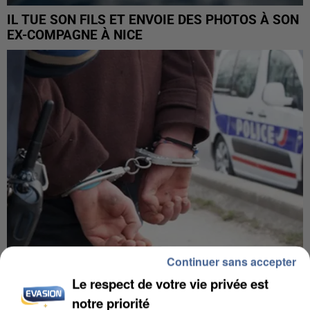
IL TUE SON FILS ET ENVOIE DES PHOTOS À SON
EX-COMPAGNE À NICE
Continuer sans accepter
Le respect de votre vie privée est
L’UN DES FONDATEURS SUPPOSÉS DE LA DZ
notre priorité
MAFIA INTERPELLÉ EN ALGÉRIE