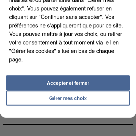
choix". Vous pouvez également refuser en
cliquant sur "Continuer sans accepter". Vos
préférences ne s'appliqueront que pour ce site.
Vous pouvez mettre à jour vos choix, ou retirer
votre consentement à tout moment via le lien
"Gérer les cookies" situé en bas de chaque
page.
Accepter et fermer
Gérer mes choix
L’UN DES FONDATEURS SUPPOSÉS DE LA DZ
MAFIA INTERPELLÉ EN ALGÉRIE