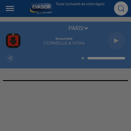
Toute l'actualité de votre région
PARIS
Ensemble
CORNEILLE & VITAA