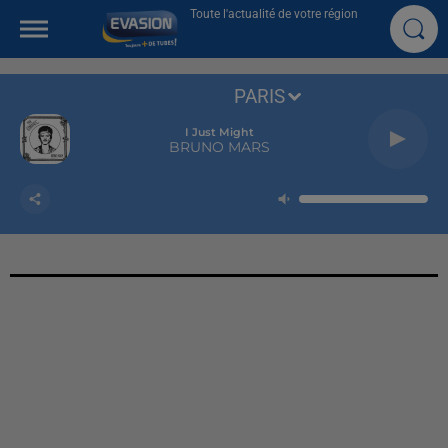
Toute l'actualité de votre région
PARIS
Shallow
LADY GAGA ET BRADLEY COOPER