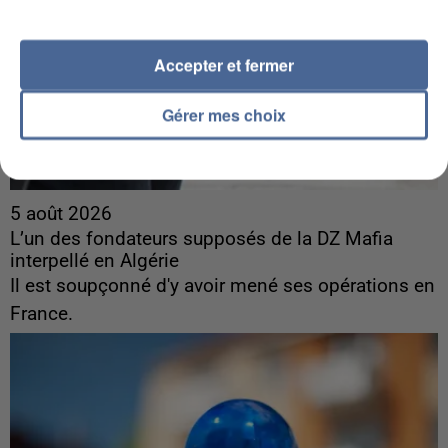
Accepter et fermer
Gérer mes choix
5 août 2026
L’un des fondateurs supposés de la DZ Mafia
interpellé en Algérie
Il est soupçonné d'y avoir mené ses opérations en
France.