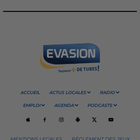
ACCUEIL
ACTUS LOCALES
RADIO
EMPLOI
AGENDA
PODCASTS
MENTIONS LEGALES
RÈGLEMENT DES JEUX