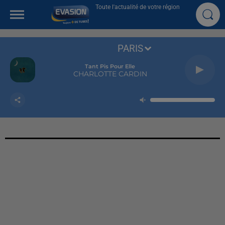
Toute l'actualité de votre région
PARIS
Tant Pis Pour Elle
CHARLOTTE CARDIN