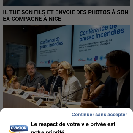
IL TUE SON FILS ET ENVOIE DES PHOTOS À SON
EX-COMPAGNE À NICE
Continuer sans accepter
Le respect de votre vie privée est
INCENDIES : L’ÎLE-DE-FRANCE LANCE UN ÉLAN
notre priorité