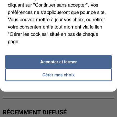
cliquant sur "Continuer sans accepter". Vos
préférences ne s'appliqueront que pour ce site.
Vous pouvez mettre à jour vos choix, ou retirer
votre consentement à tout moment via le lien
"Gérer les cookies" situé en bas de chaque
page.
Accepter et fermer
Gérer mes choix
L’UN DES FONDATEURS SUPPOSÉS DE LA DZ
MAFIA INTERPELLÉ EN ALGÉRIE
RÉCEMMENT DIFFUSÉ