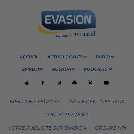
ACCUEIL
ACTUS LOCALES
RADIO
EMPLOI
AGENDA
PODCASTS
MENTIONS LEGALES
RÈGLEMENT DES JEUX
CONTACTEZ NOUS
VOTRE PUBLICITÉ SUR EVASION
GROUPE HPI