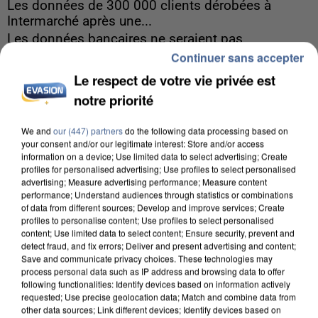
Les données de 300 000 clients dérobées à
Intermarché après une...
Les données bancaires ne seraient pas
Continuer sans accepter
concernées.
Le respect de votre vie privée est
notre priorité
We and
our (447) partners
do the following data processing based on
your consent and/or our legitimate interest: Store and/or access
information on a device; Use limited data to select advertising; Create
profiles for personalised advertising; Use profiles to select personalised
advertising; Measure advertising performance; Measure content
performance; Understand audiences through statistics or combinations
of data from different sources; Develop and improve services; Create
profiles to personalise content; Use profiles to select personalised
content; Use limited data to select content; Ensure security, prevent and
detect fraud, and fix errors; Deliver and present advertising and content;
Save and communicate privacy choices. These technologies may
process personal data such as IP address and browsing data to offer
following functionalities: Identify devices based on information actively
requested; Use precise geolocation data; Match and combine data from
other data sources; Link different devices; Identify devices based on
8h00