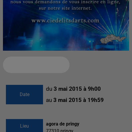
Ajouter à votre calendrier
du
3 mai 2015 à 9h00
Date
au
3 mai 2015 à 19h59
agora de pringy
Lieu
77310
pringy