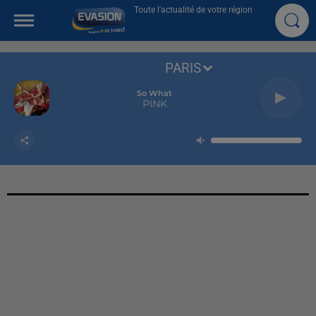
Toute l'actualité de votre région
PARIS
So What
PINK