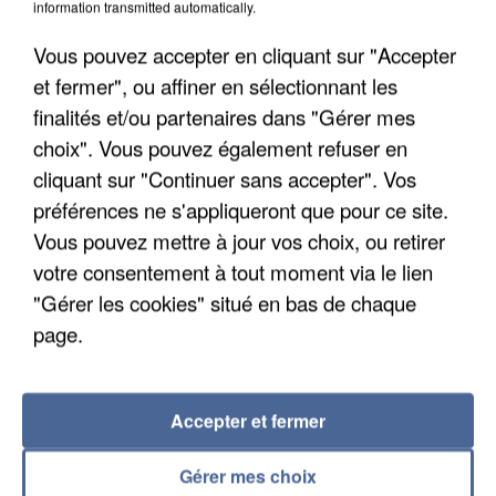
information transmitted automatically.
Un second cadre de la DZ Mafia interpellé en
Algérie
Vous pouvez accepter en cliquant sur "Accepter
Un cofondateur du réseau avait été interpellé
et fermer", ou affiner en sélectionnant les
quelques jours plus tôt.
finalités et/ou partenaires dans "Gérer mes
choix". Vous pouvez également refuser en
cliquant sur "Continuer sans accepter". Vos
préférences ne s'appliqueront que pour ce site.
Vous pouvez mettre à jour vos choix, ou retirer
votre consentement à tout moment via le lien
"Gérer les cookies" situé en bas de chaque
page.
Accepter et fermer
Gérer mes choix