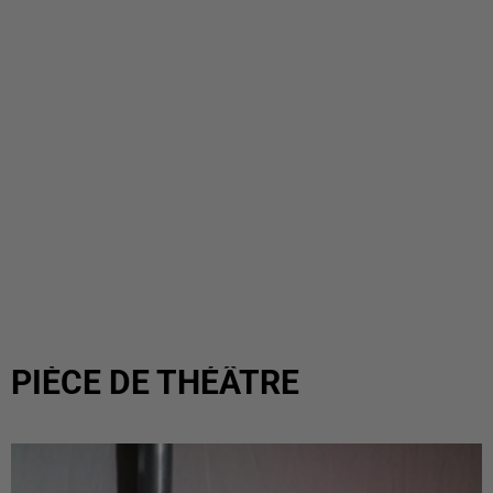
PIÈCE DE THÉÂTRE