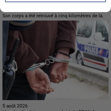
Une touriste de l’Oise emportée par une coulée de
boue en Haute-Savoie
Son corps a été retrouvé à cinq kilomètres de là.
5 août 2026