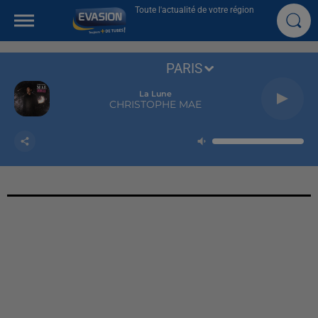
Toute l'actualité de votre région
PARIS
La Lune
CHRISTOPHE MAE