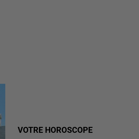
VOTRE HOROSCOPE