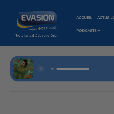
ACCUEIL
ACTUS L
PODCASTS
Toute l'actualité de votre région