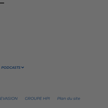
PODCASTS
 EVASION
GROUPE HPI
Plan du site