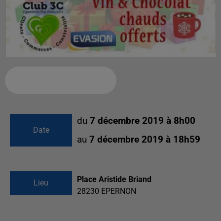
Ajouter à votre calendrier
du
7 décembre 2019 à 8h00
Date
au
7 décembre 2019 à 18h59
Place Aristide Briand
Lieu
28230
EPERNON