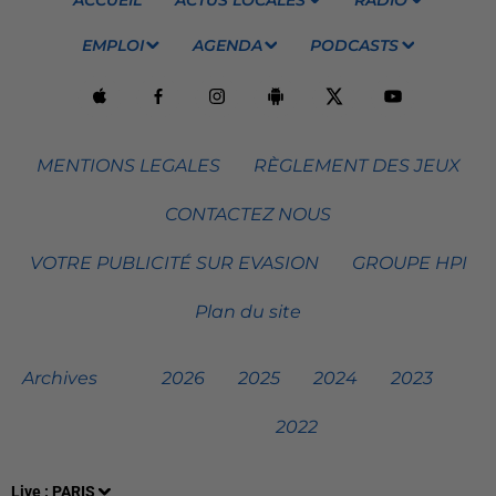
EMPLOI
AGENDA
PODCASTS
MENTIONS LEGALES
RÈGLEMENT DES JEUX
CONTACTEZ NOUS
VOTRE PUBLICITÉ SUR EVASION
GROUPE HPI
Plan du site
Archives
2026
2025
2024
2023
2022
Live :
PARIS