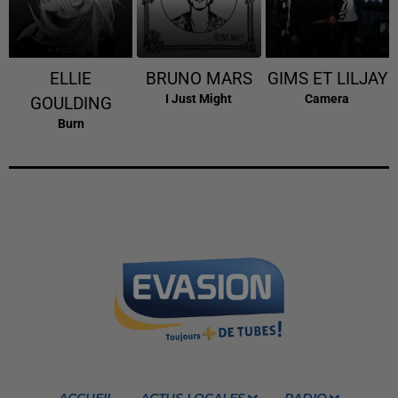
ELLIE
BRUNO MARS
GIMS ET LILJAY
I Just Might
Camera
GOULDING
Burn
ACCUEIL
ACTUS LOCALES
RADIO