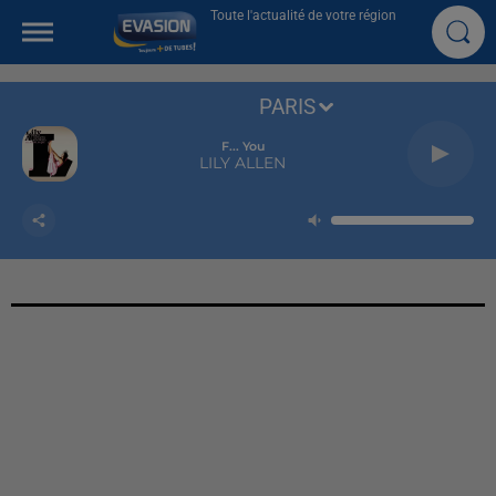
Toute l'actualité de votre région
PARIS
F... You
LILY ALLEN