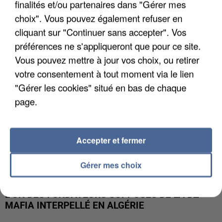
finalités et/ou partenaires dans "Gérer mes
APRÈS TOUTES CES CANICULES, LES REFUGES
DE FAUNE SAUVAGE SONT...
choix". Vous pouvez également refuser en
cliquant sur "Continuer sans accepter". Vos
préférences ne s'appliqueront que pour ce site.
Vous pouvez mettre à jour vos choix, ou retirer
votre consentement à tout moment via le lien
"Gérer les cookies" situé en bas de chaque
page.
Accepter et fermer
Gérer mes choix
L’UN DES FONDATEURS SUPPOSÉS DE LA DZ
MAFIA INTERPELLÉ EN ALGÉRIE