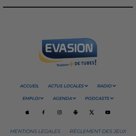
ACCUEIL
ACTUS LOCALES
RADIO
EMPLOI
AGENDA
PODCASTS
MENTIONS LEGALES
RÈGLEMENT DES JEUX