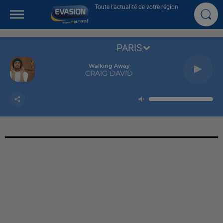
Toute l'actualité de votre région
PARIS
Walking Away
CRAIG DAVID