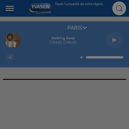
Toute l'actualité de votre région
PARIS
Walking Away
CRAIG DAVID