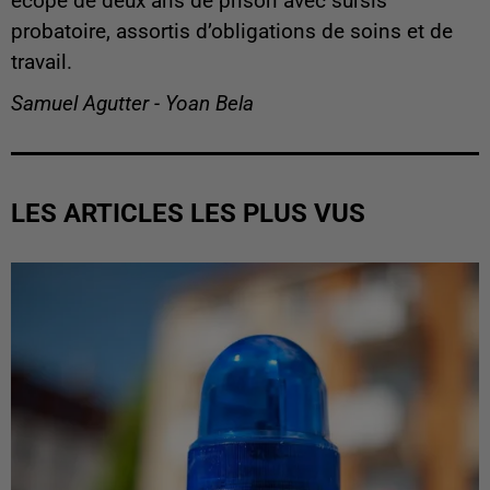
écope de deux ans de prison avec sursis
probatoire, assortis d’obligations de soins et de
travail.
Samuel Agutter - Yoan Bela
LES ARTICLES LES PLUS VUS