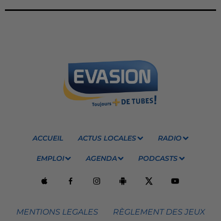
ACCUEIL
ACTUS LOCALES
RADIO
EMPLOI
AGENDA
PODCASTS
MENTIONS LEGALES
RÈGLEMENT DES JEUX