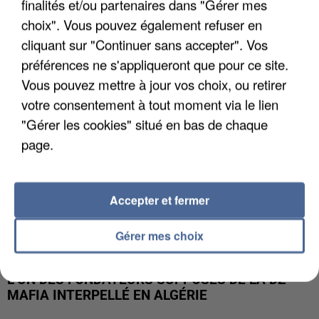
finalités et/ou partenaires dans "Gérer mes
APRÈS TOUTES CES CANICULES, LES REFUGES
DE FAUNE SAUVAGE SONT...
choix". Vous pouvez également refuser en
cliquant sur "Continuer sans accepter". Vos
préférences ne s'appliqueront que pour ce site.
Vous pouvez mettre à jour vos choix, ou retirer
votre consentement à tout moment via le lien
"Gérer les cookies" situé en bas de chaque
page.
Accepter et fermer
Gérer mes choix
L’UN DES FONDATEURS SUPPOSÉS DE LA DZ
MAFIA INTERPELLÉ EN ALGÉRIE