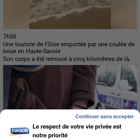
7h56
Une touriste de l’Oise emportée par une coulée de
boue en Haute-Savoie
Son corps a été retrouvé à cinq kilomètres de là.
Continuer sans accepter
Le respect de votre vie privée est
notre priorité