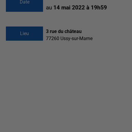
Date
au
14 mai 2022 à 19h59
3 rue du château
Lieu
77260
Ussy-sur-Marne