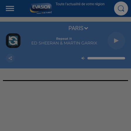
Toute l'actualité de votre région
PARIS
Repeat It
ED SHEERAN & MARTIN GARRIX