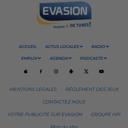
ACCUEIL
ACTUS LOCALES
RADIO
EMPLOI
AGENDA
PODCASTS
MENTIONS LEGALES
RÈGLEMENT DES JEUX
CONTACTEZ NOUS
VOTRE PUBLICITÉ SUR EVASION
GROUPE HPI
Plan du site