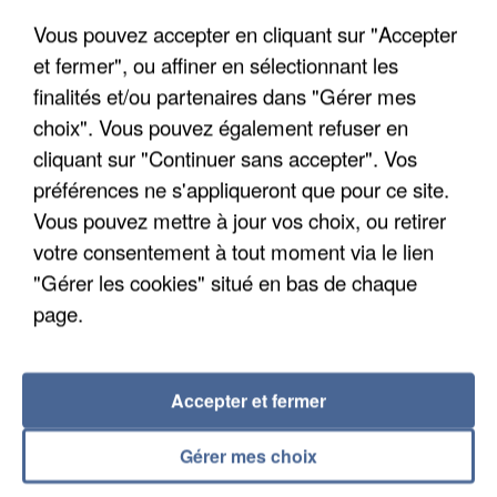
Un cofondateur du réseau avait été interpellé
Vous pouvez accepter en cliquant sur "Accepter
quelques jours plus tôt.
et fermer", ou affiner en sélectionnant les
finalités et/ou partenaires dans "Gérer mes
choix". Vous pouvez également refuser en
cliquant sur "Continuer sans accepter". Vos
préférences ne s'appliqueront que pour ce site.
Vous pouvez mettre à jour vos choix, ou retirer
votre consentement à tout moment via le lien
"Gérer les cookies" situé en bas de chaque
page.
Accepter et fermer
6 août 2026
Gérer mes choix
Gabriel Attal et Raphaël Glucksmann visés par des