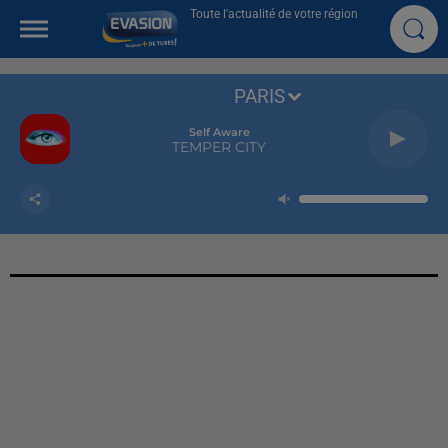
Toute l'actualité de votre région
PARIS
Hot Stuff
KYGO FT. DONNA SUMMER