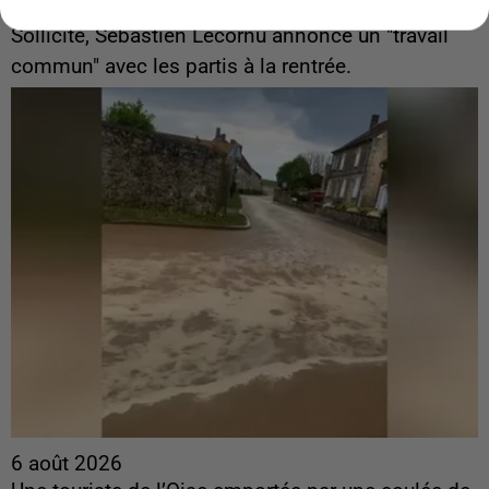
ingérences...
Sollicité, Sébastien Lecornu annonce un "travail
commun" avec les partis à la rentrée.
6 août 2026