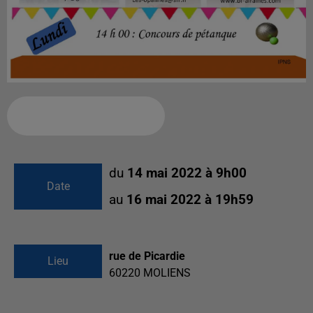
Ajouter à votre calendrier
du
14 mai 2022 à 9h00
Date
au
16 mai 2022 à 19h59
rue de Picardie
Lieu
60220
MOLIENS