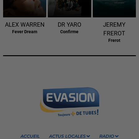
ALEX WARREN
DR YARO
JEREMY
Fever Dream
Confirme
FREROT
Frerot
ACCUEIL
ACTUS LOCALES
RADIO