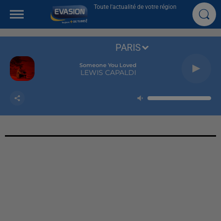
Toute l'actualité de votre région
PARIS
Someone You Loved
LEWIS CAPALDI