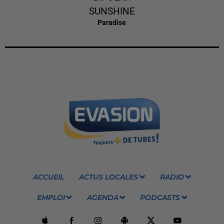
SUNSHINE
Paradise
ACCUEIL
ACTUS LOCALES
RADIO
EMPLOI
AGENDA
PODCASTS