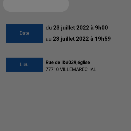
Ajouter à votre calendrier
du
23 juillet 2022 à 9h00
Date
au
23 juillet 2022 à 19h59
Rue de l&#039;église
Lieu
77710
VILLEMARECHAL