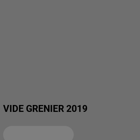
VIDE GRENIER 2019
Ajouter à votre calendrier