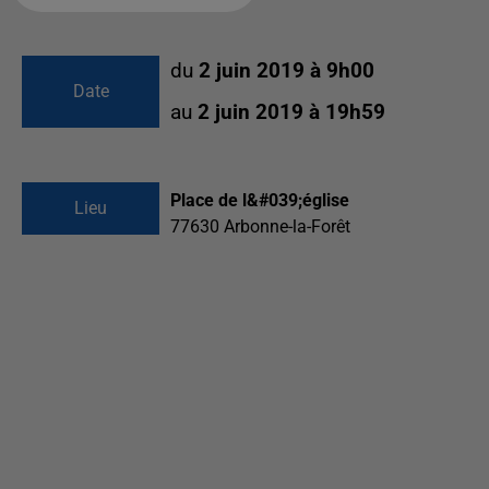
du
2 juin 2019 à 9h00
Date
au
2 juin 2019 à 19h59
Place de l&#039;église
Lieu
77630
Arbonne-la-Forêt