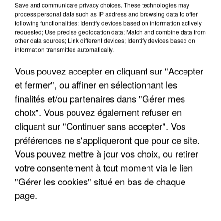
Save and communicate privacy choices. These technologies may
process personal data such as IP address and browsing data to offer
following functionalities: Identify devices based on information actively
requested; Use precise geolocation data; Match and combine data from
other data sources; Link different devices; Identify devices based on
information transmitted automatically.
Vous pouvez accepter en cliquant sur "Accepter
et fermer", ou affiner en sélectionnant les
finalités et/ou partenaires dans "Gérer mes
4 août 2026
Le gouvernement et l’Ademe publient une carte
choix". Vous pouvez également refuser en
interactive des lieux...
cliquant sur "Continuer sans accepter". Vos
Les habitants peuvent partager les points frais
préférences ne s'appliqueront que pour ce site.
près de chez eux.
Vous pouvez mettre à jour vos choix, ou retirer
votre consentement à tout moment via le lien
"Gérer les cookies" situé en bas de chaque
page.