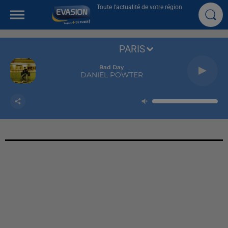
Toute l'actualité de votre région
PARIS
Bad Day
DANIEL POWTER