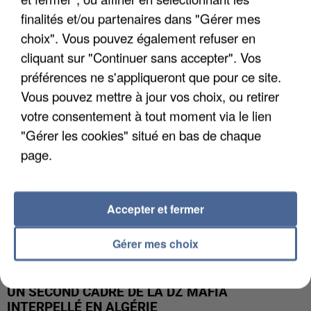
finalités et/ou partenaires dans "Gérer mes
L’UN DES FONDATEURS SUPPOSÉS DE LA DZ
choix". Vous pouvez également refuser en
MAFIA INTERPELLÉ EN ALGÉRIE
cliquant sur "Continuer sans accepter". Vos
préférences ne s'appliqueront que pour ce site.
Vous pouvez mettre à jour vos choix, ou retirer
votre consentement à tout moment via le lien
"Gérer les cookies" situé en bas de chaque
page.
Accepter et fermer
Gérer mes choix
UN SECOND CADRE DE LA DZ MAFIA
INTERPELLÉ EN ALGÉRIE