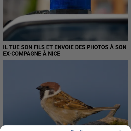
IL TUE SON FILS ET ENVOIE DES PHOTOS À SON
EX-COMPAGNE À NICE