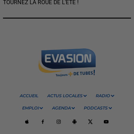
TOURNEZ LA ROUE DE L'ÉTÉ !
ACCUEIL
ACTUS LOCALES
RADIO
EMPLOI
AGENDA
PODCASTS