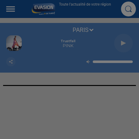
Toute l'actualité de votre région
PARIS
Trustfall
PINK