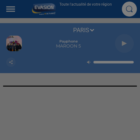
Toute l'actualité de votre région
PARIS
Payphone
MAROON 5