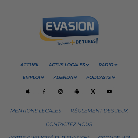
ACCUEIL
ACTUS LOCALES
RADIO
EMPLOI
AGENDA
PODCASTS
MENTIONS LEGALES
RÈGLEMENT DES JEUX
CONTACTEZ NOUS
VOTRE PUBLICITÉ SUR EVASION
GROUPE HPI