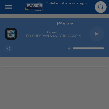
Toute l'actualité de votre région
PARIS
Repeat It
ED SHEERAN & MARTIN GARRIX