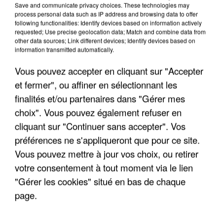
Save and communicate privacy choices. These technologies may
process personal data such as IP address and browsing data to offer
following functionalities: Identify devices based on information actively
requested; Use precise geolocation data; Match and combine data from
other data sources; Link different devices; Identify devices based on
information transmitted automatically.
Vous pouvez accepter en cliquant sur "Accepter
et fermer", ou affiner en sélectionnant les
finalités et/ou partenaires dans "Gérer mes
4 août 2026
Le gouvernement et l’Ademe publient une carte
choix". Vous pouvez également refuser en
interactive des lieux...
cliquant sur "Continuer sans accepter". Vos
Les habitants peuvent partager les points frais
préférences ne s'appliqueront que pour ce site.
près de chez eux.
Vous pouvez mettre à jour vos choix, ou retirer
votre consentement à tout moment via le lien
"Gérer les cookies" situé en bas de chaque
page.