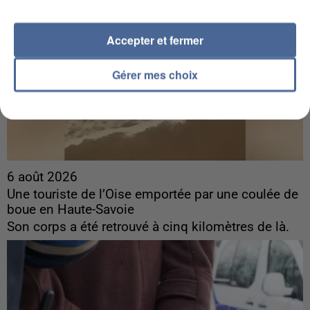
Accepter et fermer
Gérer mes choix
6 août 2026
Une touriste de l’Oise emportée par une coulée de
boue en Haute-Savoie
Son corps a été retrouvé à cinq kilomètres de là.