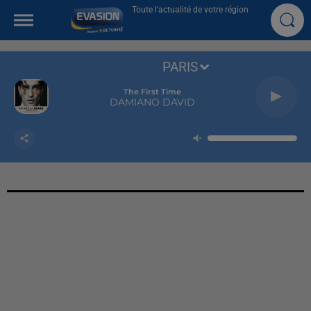
Toute l'actualité de votre région
PARIS
The First Time
DAMIANO DAVID