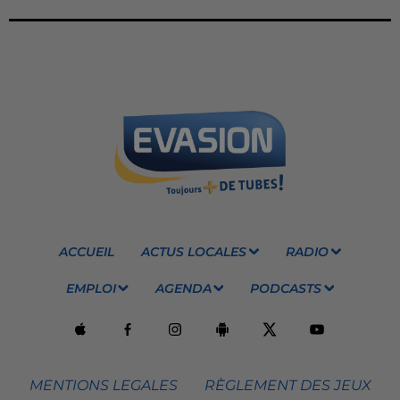
ACCUEIL
ACTUS LOCALES
RADIO
EMPLOI
AGENDA
PODCASTS
MENTIONS LEGALES
RÈGLEMENT DES JEUX