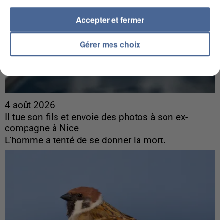
Accepter et fermer
Gérer mes choix
4 août 2026
Il tue son fils et envoie des photos à son ex-
compagne à Nice
L'homme a tenté de se donner la mort.