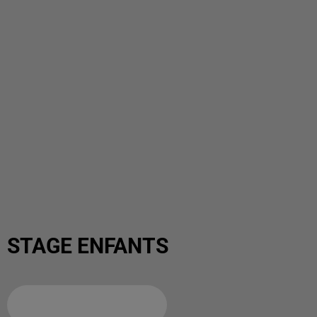
STAGE ENFANTS
Ajouter à votre calendrier