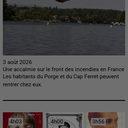
3 août 2026
Une accalmie sur le front des incendies en France
Les habitants du Porge et du Cap Ferret peuvent
rentrer chez eux.
4h03
4h03
4h00
4h00
3h56
3h56