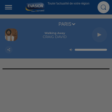
Toute l'actualité de votre région
PARIS
Walking Away
CRAIG DAVID