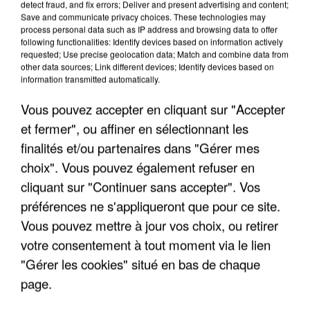
detect fraud, and fix errors; Deliver and present advertising and content;
Save and communicate privacy choices. These technologies may
process personal data such as IP address and browsing data to offer
following functionalities: Identify devices based on information actively
requested; Use precise geolocation data; Match and combine data from
other data sources; Link different devices; Identify devices based on
information transmitted automatically.
Vous pouvez accepter en cliquant sur "Accepter
et fermer", ou affiner en sélectionnant les
4 août 2026
finalités et/ou partenaires dans "Gérer mes
Le gouvernement et l’Ademe publient une carte
choix". Vous pouvez également refuser en
interactive des lieux...
cliquant sur "Continuer sans accepter". Vos
Les habitants peuvent partager les points frais
préférences ne s'appliqueront que pour ce site.
près de chez eux.
Vous pouvez mettre à jour vos choix, ou retirer
votre consentement à tout moment via le lien
"Gérer les cookies" situé en bas de chaque
page.