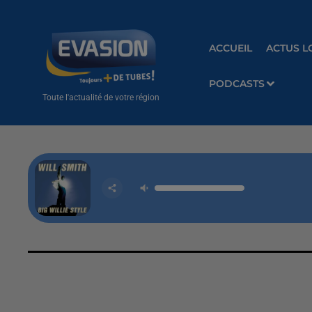
ACCUEIL
ACTUS L
PODCASTS
Toute l'actualité de votre région