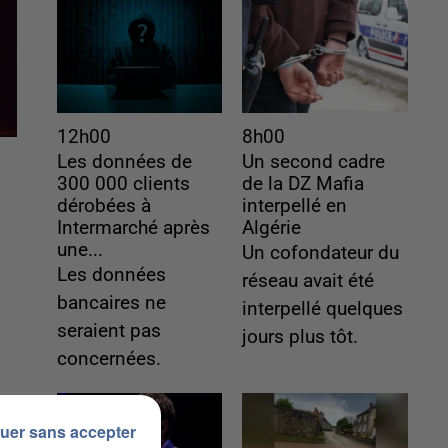
12h00
8h00
Les données de
Un second cadre
300 000 clients
de la DZ Mafia
dérobées à
interpellé en
Intermarché après
Algérie
une...
Un cofondateur du
Les données
réseau avait été
bancaires ne
interpellé quelques
seraient pas
jours plus tôt.
concernées.
uer sans accepter