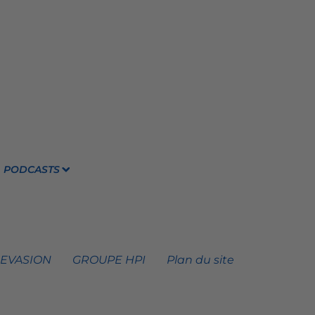
PODCASTS
 EVASION
GROUPE HPI
Plan du site