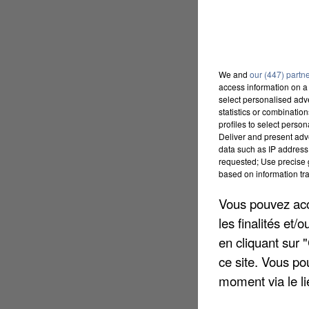
We and
our (447) partn
access information on a 
select personalised ad
statistics or combinatio
profiles to select person
Deliver and present adv
data such as IP address 
requested; Use precise g
based on information tra
Vous pouvez acce
les finalités et
en cliquant sur 
ce site. Vous po
moment via le li