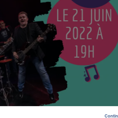
Contin