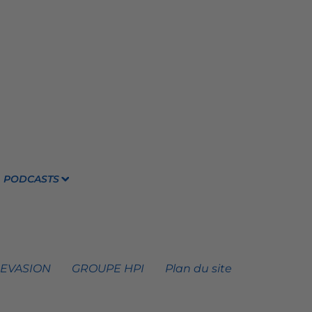
PODCASTS
 EVASION
GROUPE HPI
Plan du site