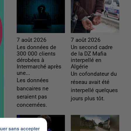
7 août 2026
7 août 2026
Les données de
Un second cadre
300 000 clients
de la DZ Mafia
dérobées à
interpellé en
Intermarché après
Algérie
une...
Un cofondateur du
Les données
réseau avait été
bancaires ne
interpellé quelques
seraient pas
jours plus tôt.
concernées.
uer sans accepter