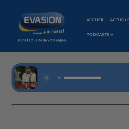
ACCUEIL
ACTUS L
PODCASTS
Toute l'actualité de votre région