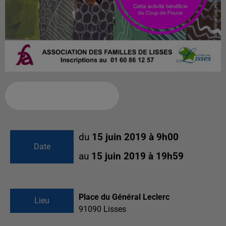
Ajouter à votre calendrier
du
15 juin 2019 à 9h00
Date
au
15 juin 2019 à 19h59
Place du Général Leclerc
Lieu
91090
Lisses