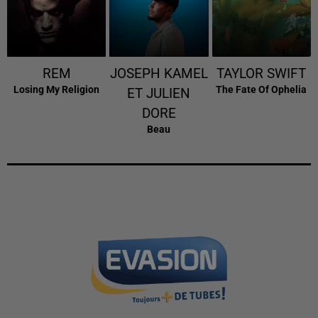
REM
JOSEPH KAMEL
TAYLOR SWIFT
Losing My Religion
The Fate Of Ophelia
ET JULIEN
DORE
Beau