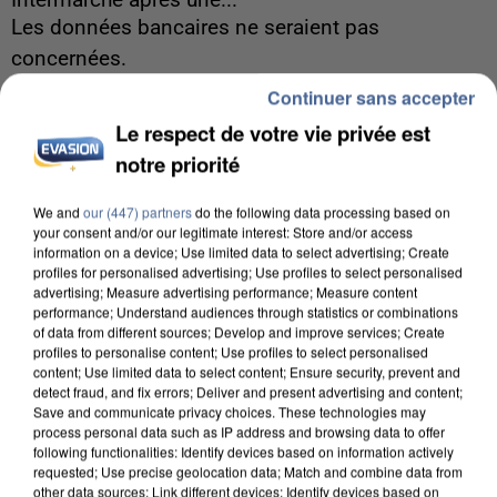
Intermarché après une...
Les données bancaires ne seraient pas
concernées.
Continuer sans accepter
Le respect de votre vie privée est
notre priorité
We and
our (447) partners
do the following data processing based on
your consent and/or our legitimate interest: Store and/or access
information on a device; Use limited data to select advertising; Create
profiles for personalised advertising; Use profiles to select personalised
advertising; Measure advertising performance; Measure content
performance; Understand audiences through statistics or combinations
of data from different sources; Develop and improve services; Create
profiles to personalise content; Use profiles to select personalised
content; Use limited data to select content; Ensure security, prevent and
detect fraud, and fix errors; Deliver and present advertising and content;
Save and communicate privacy choices. These technologies may
process personal data such as IP address and browsing data to offer
following functionalities: Identify devices based on information actively
8h00
requested; Use precise geolocation data; Match and combine data from
Un second cadre de la DZ Mafia interpellé en
other data sources; Link different devices; Identify devices based on