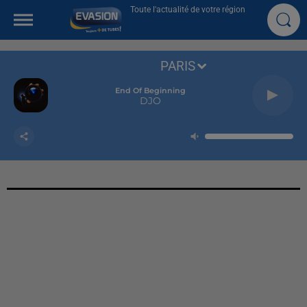
Toute l'actualité de votre région
PARIS
End Of Beginning
DJO