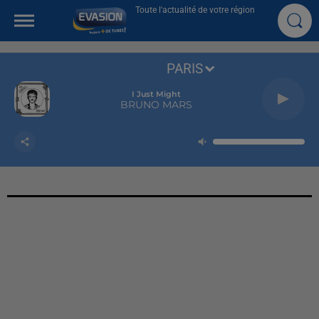
Toute l'actualité de votre région
PARIS
I Just Might
BRUNO MARS