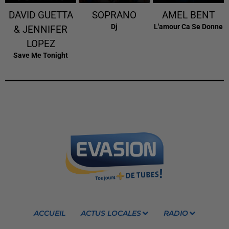
DAVID GUETTA
SOPRANO
AMEL BENT
Dj
L'amour Ca Se Donne
& JENNIFER
LOPEZ
Save Me Tonight
ACCUEIL
ACTUS LOCALES
RADIO