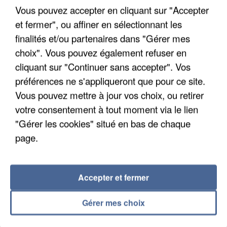
Vous pouvez accepter en cliquant sur "Accepter
et fermer", ou affiner en sélectionnant les
finalités et/ou partenaires dans "Gérer mes
choix". Vous pouvez également refuser en
cliquant sur "Continuer sans accepter". Vos
préférences ne s'appliqueront que pour ce site.
Vous pouvez mettre à jour vos choix, ou retirer
votre consentement à tout moment via le lien
"Gérer les cookies" situé en bas de chaque
page.
Accepter et fermer
4 août 2026
Le gouvernement et l’Ademe publient une carte
Gérer mes choix
interactive des lieux...
Les habitants peuvent partager les points frais