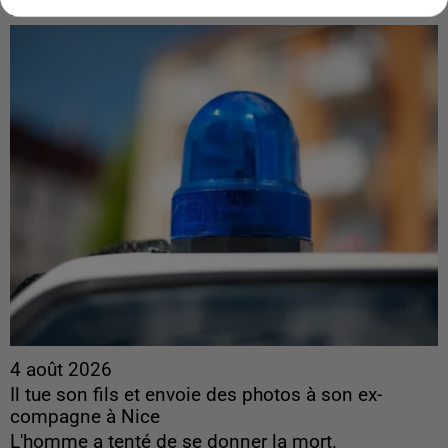
près de chez eux.
4 août 2026
Il tue son fils et envoie des photos à son ex-
compagne à Nice
L'homme a tenté de se donner la mort.