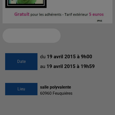
Ajouter à votre calendrier
du
19 avril 2015 à 9h00
Date
au
19 avril 2015 à 19h59
salle polyvalente
Lieu
60960
Feuquiéres