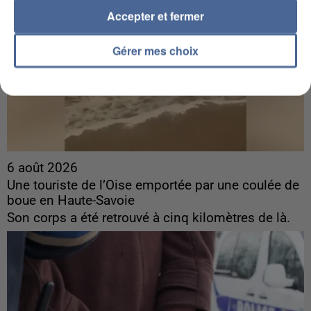
Accepter et fermer
Gérer mes choix
6 août 2026
Une touriste de l’Oise emportée par une coulée de
boue en Haute-Savoie
Son corps a été retrouvé à cinq kilomètres de là.