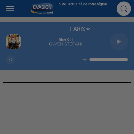
Toute l'actualité de votre région
PARIS
Rich Girl
GWEN STEFANI