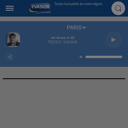
Toute l'actualité de votre région
PARIS
Mr Know It All
TEDDY SWIMS