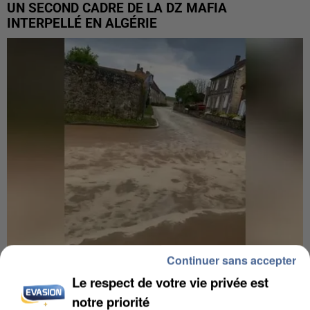
UN SECOND CADRE DE LA DZ MAFIA
INTERPELLÉ EN ALGÉRIE
Continuer sans accepter
UNE TOURISTE DE L’OISE EMPORTÉE PAR UNE
Le respect de votre vie privée est
COULÉE DE BOUE EN HAUTE-SAVOIE
notre priorité