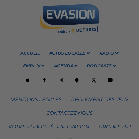
ACCUEIL
ACTUS LOCALES
RADIO
EMPLOI
AGENDA
PODCASTS
MENTIONS LEGALES
RÈGLEMENT DES JEUX
CONTACTEZ NOUS
VOTRE PUBLICITÉ SUR EVASION
GROUPE HPI