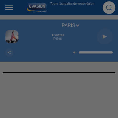
Toute l'actualité de votre région
PARIS
Trustfall
PINK