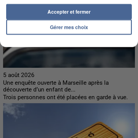
Accepter et fermer
Gérer mes choix
5 août 2026
Une enquête ouverte à Marseille après la
découverte d’un enfant de...
Trois personnes ont été placées en garde à vue.