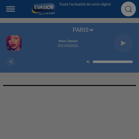
Toute l'actualité de votre région
PARIS
Man Down
RIHANNA